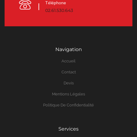
Téléphone
02.61.530.643
Navigation
Accueil
Contact
Devis
Mentions Légales
Politique De Confidentialité
Services