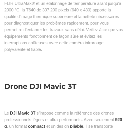
FLIR UltraMax® et un étalonnage de température allant jusqu’à
2000 °C, la T640 de 307 200 pixels (640 x 480) apporte la
qualité d’image thermique supérieure et la netteté nécessaires
pour diagnostiquer les problèmes rapidement, pour vous
permettre d’entamer les travaux sans délai. Veillez à ce que vos
équipements fonctionnent de façon sûre et évitez les
interruptions coûteuses avec cette caméra infrarouge
polyvalente et fiable.
Drone DJI Mavic 3T
Le
DJI Mavic 3T
s’impose comme la référence des drones
professionnels légers et ultra‑performants. Avec seulement
920
g
, un format
compact
et un design
pliable
, il se transporte