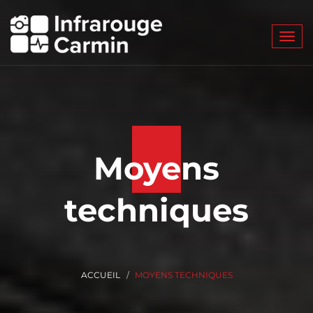
Toggl
navig
Moyens
techniques
ACCUEIL
MOYENS TECHNIQUES