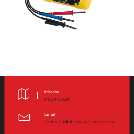
Adresse
14000 CAEN
Email
contact[at]infrarouge-carmin.com