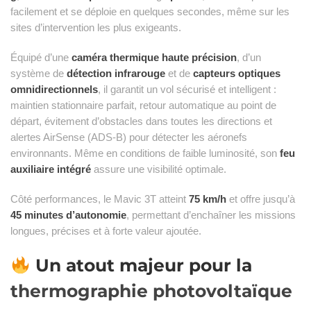
facilement et se déploie en quelques secondes, même sur les
sites d’intervention les plus exigeants.
Équipé d’une
caméra thermique haute précision
, d’un
système de
détection infrarouge
et de
capteurs optiques
omnidirectionnels
, il garantit un vol sécurisé et intelligent :
maintien stationnaire parfait, retour automatique au point de
départ, évitement d’obstacles dans toutes les directions et
alertes AirSense (ADS‑B) pour détecter les aéronefs
environnants. Même en conditions de faible luminosité, son
feu
auxiliaire intégré
assure une visibilité optimale.
Côté performances, le Mavic 3T atteint
75 km/h
et offre jusqu’à
45 minutes d’autonomie
, permettant d’enchaîner les missions
longues, précises et à forte valeur ajoutée.
Un atout majeur pour la
thermographie photovoltaïque