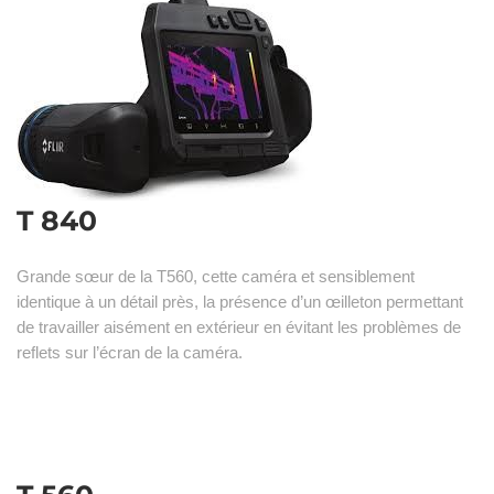
T 840
Grande sœur de la T560, cette caméra et sensiblement
identique à un détail près, la présence d’un œilleton permettant
de travailler aisément en extérieur en évitant les problèmes de
reflets sur l’écran de la caméra.