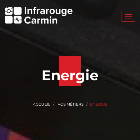
Toggl
navig
Energie
ACCUEIL
VOS MÉTIERS
ENERGIE