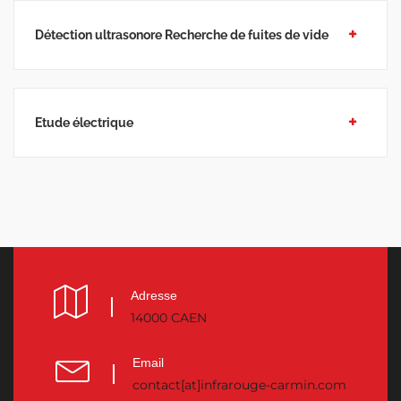
Détection ultrasonore Recherche de fuites de vide
Etude électrique
Adresse
14000 CAEN
Email
contact[at]infrarouge-carmin.com