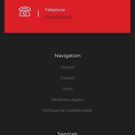
Téléphone
02.61.530.643
Navigation
Accueil
Contact
Devis
Mentions Légales
Politique De Confidentialité
Services